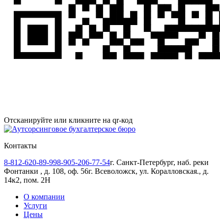
Telegram
Отсканируйте или кликните на qr-код
Контакты
8-812-620-89-99
8-905-206-77-54
г. Санкт-Петербург, наб. реки
Фонтанки , д. 108, оф. 56
г. Всеволожск, ул. Коралловская., д.
14к2, пом. 2Н
О компании
Услуги
Цены