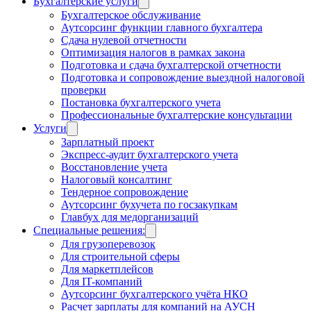
Бухгалтерские услуги
Бухгалтерское обслуживание
Аутсорсинг функции главного бухгалтера
Сдача нулевой отчетности
Оптимизация налогов в рамках закона
Подготовка и сдача бухгалтерской отчетности
Подготовка и сопровождение выездной налоговой
проверки
Постановка бухгалтерского учета
Профессиональные бухгалтерские консультации
Услуги
Зарплатный проект
Экспресс-аудит бухгалтерского учета
Восстановление учета
Налоговый консалтинг
Тендерное сопровождение
Аутсорсинг бухучета по госзакупкам
Главбух для медорганизаций
Специальные решения:
Для грузоперевозок
Для строительной сферы
Для маркетплейсов
Для IT-компаний
Аутсорсинг бухгалтерского учёта НКО
Расчет зарплаты для компаний на АУСН