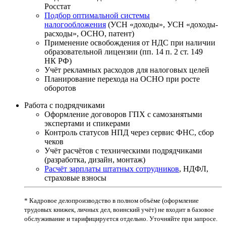
Росстат
Подбор оптимальной системы
налогообложения
(УСН «доходы», УСН «доходы-
расходы», ОСНО, патент)
Применение освобождения от НДС при наличии
образовательной лицензии (пп. 14 п. 2 ст. 149
НК РФ)
Учёт рекламных расходов для налоговых целей
Планирование перехода на ОСНО при росте
оборотов
Работа с подрядчиками
Оформление договоров ГПХ с самозанятыми
экспертами и спикерами
Контроль статусов НПД через сервис ФНС, сбор
чеков
Учёт расчётов с техническими подрядчиками
(разработка, дизайн, монтаж)
Расчёт зарплаты штатных сотрудников
, НДФЛ,
страховые взносы
* Кадровое делопроизводство в полном объёме (оформление
трудовых книжек, личных дел, воинский учёт) не входит в базовое
обслуживание и тарифицируется отдельно. Уточняйте при запросе.