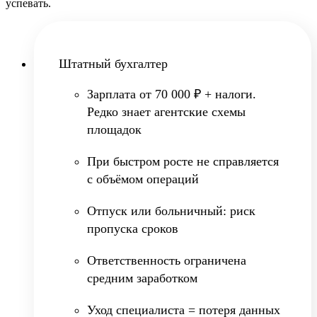
успевать.
Штатный бухгалтер
Зарплата от 70 000 ₽ + налоги.
Редко знает агентские схемы
площадок
При быстром росте не справляется
с объёмом операций
Отпуск или больничный: риск
пропуска сроков
Ответственность ограничена
средним заработком
Уход специалиста = потеря данных