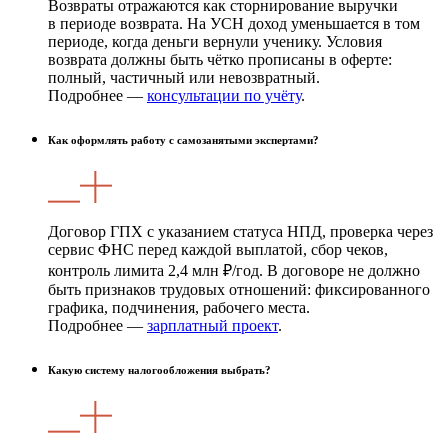
Возвраты отражаются как сторнирование выручки
в периоде возврата. На УСН доход уменьшается в том
периоде, когда деньги вернули ученику. Условия
возврата должны быть чётко прописаны в оферте:
полный, частичный или невозвратный.
Подробнее —
консультации по учёту
.
Как оформлять работу с самозанятыми экспертами?
Договор ГПХ с указанием статуса НПД, проверка через
сервис ФНС перед каждой выплатой, сбор чеков,
контроль лимита 2,4 млн ₽/год. В договоре не должно
быть признаков трудовых отношений: фиксированного
графика, подчинения, рабочего места.
Подробнее —
зарплатный проект
.
Какую систему налогообложения выбрать?