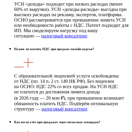
УСН «доходы» подходит при низких расходах (менее
60% от выручки). УСН «доходы-расходы» выгодна при
высоких расходах на рекламу, экспертов, платформы.
ОСНО рассматривается при превышении лимита УСН
или необходимости работы с НДС. Патент подходит для
ИП. Мы смоделируем нагрузку под вашу
ситуацию —
налоговый консалтинг
.
Нужно ли платить НДС при продаже онлайн-курсов?
С образовательной лицензией услуги освобождены
от НДС (пп. 14 п. 2 ст. 149 НК РФ). Без лицензии
на ОСНО: НДС 22% со всех продаж. На УСН НДС
не платится до достижения лимита дохода
(в 2026 году — 20 млн ₽), при превышении возникает
обязанность платить НДС. Подберём оптимальную
структуру —
налоговый консалтинг
.
Как вести учёт при продажах через несколько площадок?