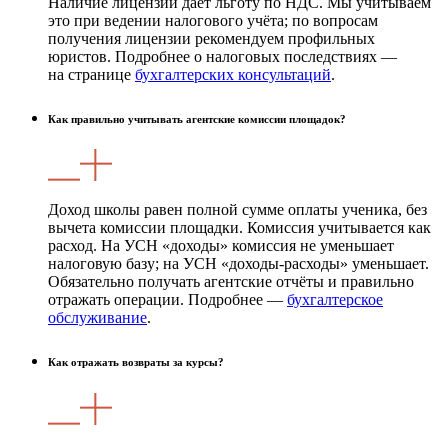
Наличие лицензии даёт льготу по НДС. Мы учитываем
это при ведении налогового учёта; по вопросам
получения лицензии рекомендуем профильных
юристов. Подробнее о налоговых последствиях —
на странице
бухгалтерских консультаций
.
Как правильно учитывать агентские комиссии площадок?
Доход школы равен полной сумме оплаты ученика, без
вычета комиссии площадки. Комиссия учитывается как
расход. На УСН «доходы» комиссия не уменьшает
налоговую базу; на УСН «доходы-расходы» уменьшает.
Обязательно получать агентские отчёты и правильно
отражать операции. Подробнее —
бухгалтерское
обслуживание
.
Как отражать возвраты за курсы?