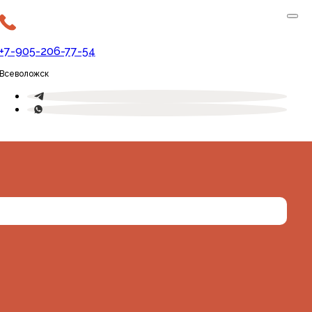
+7-905-206-77-54
Всеволожск