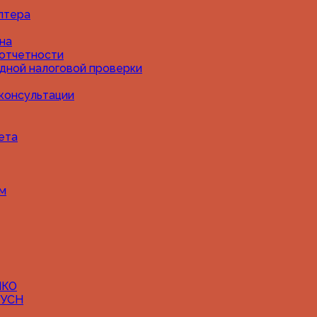
алтера
она
 отчетности
дной налоговой проверки
лату в 500+ тыс. руб. и предотврат
консультации
ета
ам
я бизнеса на упрощёнке в 2027 году
НКО
АУСН