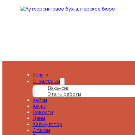
Перейти к основному содержанию
Перейти к нижнему
Услуги
О компании
Вакансии
Этапы работы
Кейсы
Акции
Блог
Новости
Цены
Калькулятор
Отзывы